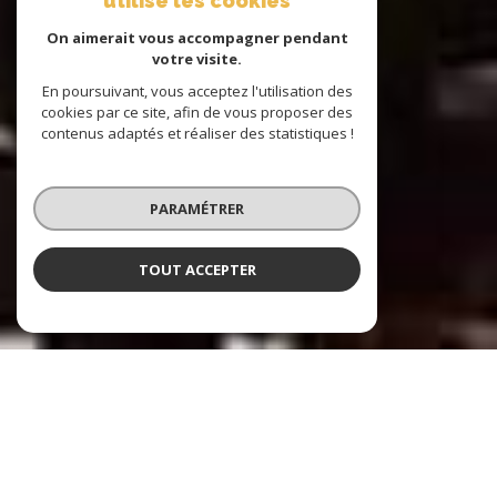
utilise les cookies
On aimerait vous accompagner pendant
votre visite.
En poursuivant, vous acceptez l'utilisation des
cookies par ce site, afin de vous proposer des
contenus adaptés et réaliser des statistiques !
PARAMÉTRER
TOUT ACCEPTER
Reflet Marine Immobilier
Agence immobilière à La Ciotat et ses
environs depuis plus de 30 ans