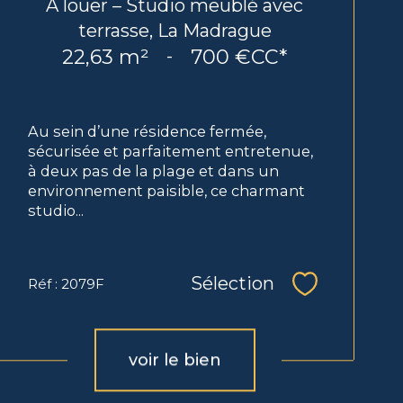
À louer – Studio meublé avec
terrasse, La Madrague
22,63 m²
700 €
CC*
-
Au sein d’une résidence fermée,
sécurisée et parfaitement entretenue,
à deux pas de la plage et dans un
environnement paisible, ce charmant
studio...
Sélection
Réf : 2079F
Sélectionne
voir le bien