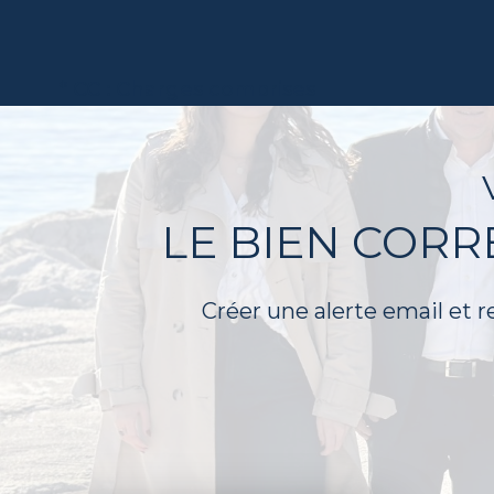
* CC : Charges comprises
LE BIEN COR
Créer une alerte email et r