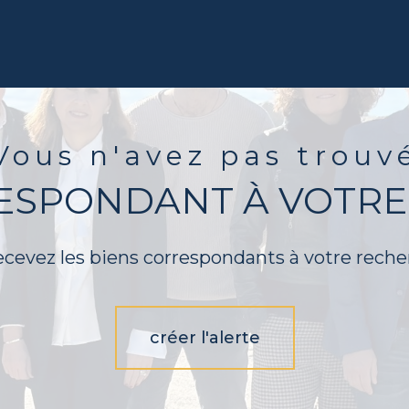
Vous n'avez pas trouv
RESPONDANT À VOTRE
ecevez les biens correspondants à votre reche
créer l'alerte