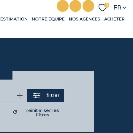
Langu
0
FR
ESTIMATION
NOTRE ÉQUIPE
NOS AGENCES
ACHETER
filtrer
réinitialiser les
filtres