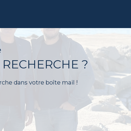
é
 RECHERCHE ?
rche dans votre boîte mail !