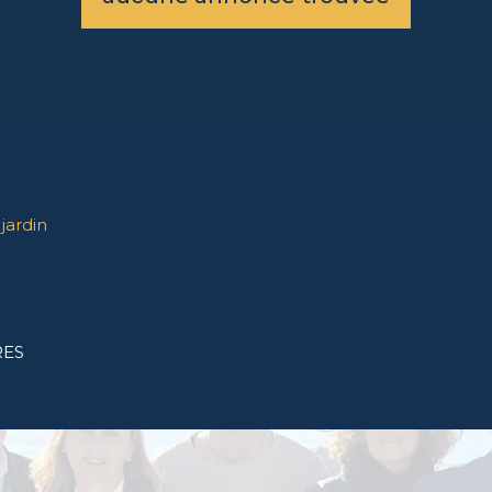
jardin
RES