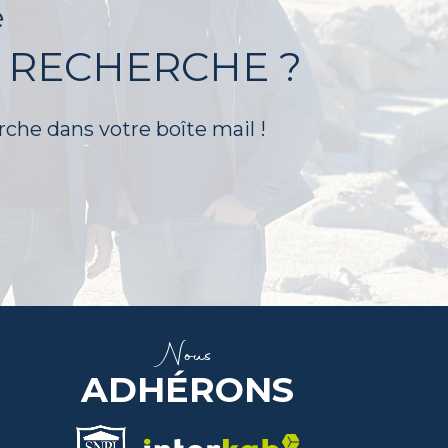
é
 RECHERCHE ?
rche dans votre boîte mail !
Nous
ADHÉRONS