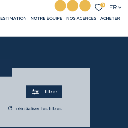
Langu
0
FR
ESTIMATION
NOTRE ÉQUIPE
NOS AGENCES
ACHETER
filtrer
réinitialiser les filtres