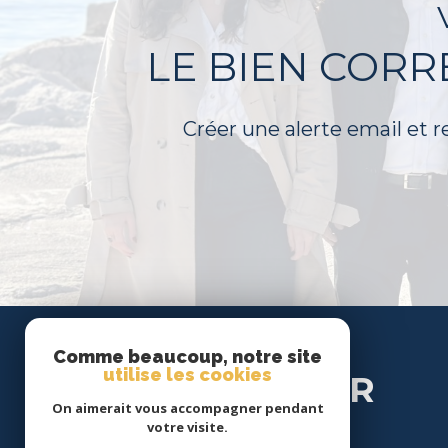
LE BIEN COR
Créer une alerte email et r
Se
Comme beaucoup, notre site
utilise les cookies
CONNECTER
On aimerait vous accompagner pendant
votre visite.