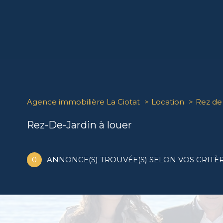
Agence immobilière La Ciotat
Location
Rez de 
Rez-De-Jardin à louer
0
ANNONCE(S) TROUVÉE(S) SELON VOS CRITÈ