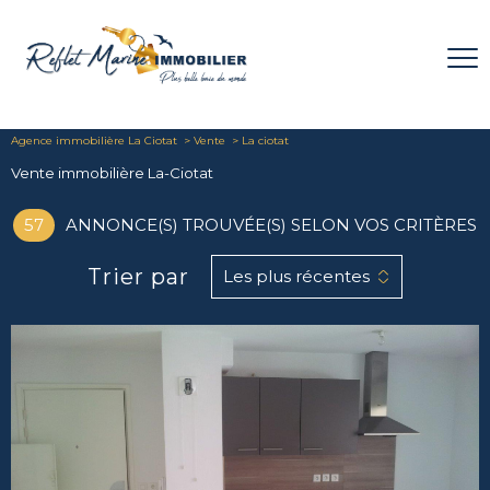
Agence immobilière La Ciotat
Vente
La ciotat
Vente immobilière La-Ciotat
57
ANNONCE(S) TROUVÉE(S) SELON VOS CRITÈRES
Trier par
Les plus récentes