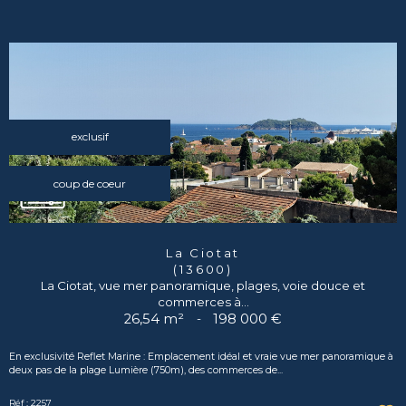
exclusif
coup de coeur
La Ciotat
(13600)
La Ciotat, vue mer panoramique, plages, voie douce et
commerces à...
26,54 m²
-
198 000 €
En exclusivité Reflet Marine : Emplacement idéal et vraie vue mer panoramique à
deux pas de la plage Lumière (750m), des commerces de...
Réf : 2257