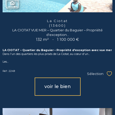
La Ciotat
(13600)
LA CIOTAT VUE MER – Quartier du Baguier – Propriété
d'exception...
132 m²
-
1 100 000 €
LA CIOTAT – Quartier du Baguier – Propriété d'exception avec vue mer
Dans l'un des quartiers les plus prisés de La Ciotat, au cœur d'un...
Les...
Réf : 2249
Sélection
Sél
voir le bien