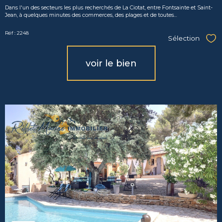
Dans l'un des secteurs les plus recherchés de La Ciotat, entre Fontsainte et Saint-
Jean, à quelques minutes des commerces, des plages et de toutes...
Réf : 2248
Sélection
Sél
voir le bien