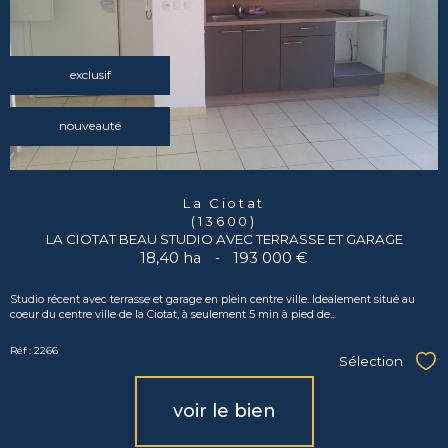
exclusif
nouveauté
La Ciotat
(13600)
LA CIOTAT BEAU STUDIO AVEC TERRASSE ET GARAGE
18,40 ha
-
193 000 €
Studio récent avec terrasse et garage en plein centre ville. Idealement situé au
coeur du centre ville de la Ciotat, à seulement 5 min à pied de...
Réf : 2266
Sélection
Sél
voir le bien