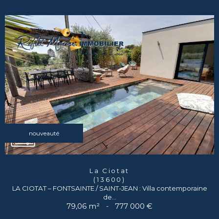
nouveauté
La Ciotat
(13600)
LA CIOTAT – FONTSAINTE / SAINT-JEAN : Villa contemporaine
de...
79,06 m²
-
777 000 €