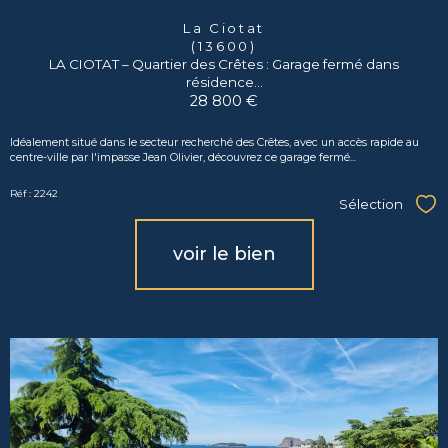
La Ciotat
(13600)
LA CIOTAT – Quartier des Crêtes : Garage fermé dans
résidence...
28 800 €
Idéalement situé dans le secteur recherché des Crêtes, avec un accès rapide au
centre-ville par l'impasse Jean Olivier, découvrez ce garage fermé...
Réf : 2242
Sélection
Sél
voir le bien