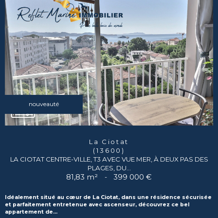
nouveauté
La Ciotat
(13600)
LA CIOTAT CENTRE-VILLE, T3 AVEC VUE MER, À DEUX PAS DES
PLAGES, DU...
81,83 m²
-
399 000 €
Idéalement situé au cœur de La Ciotat, dans une résidence sécurisée
et parfaitement entretenue avec ascenseur, découvrez ce bel
appartement de...