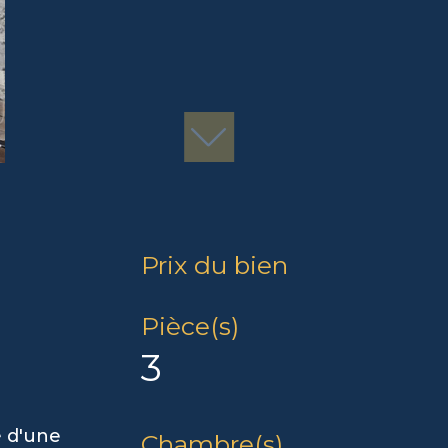
Prix du bien
Pièce(s)
3
 d'une
Chambre(s)