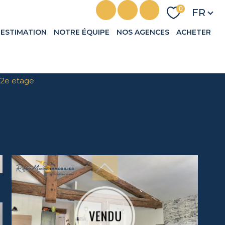
Langu
0
FR
ESTIMATION
NOTRE ÉQUIPE
NOS AGENCES
ACHETER
 2e etage