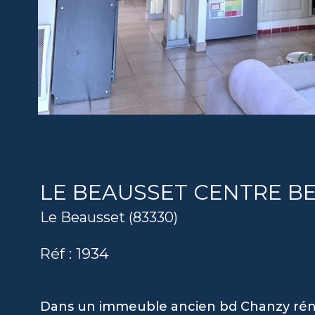
LE BEAUSSET CENTRE BE
Le Beausset (83330)
Réf : 1934
Dans un immeuble ancien bd Chanzy rén