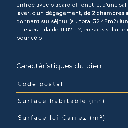
entrée avec placard et fenêtre, d'une sa
laver, d'un dégagement, de 2 chambres a
donnant sur séjour (au total 32,48m2) lu
une veranda de 11,07m2, en sous sol u
pour vélo
Caractéristiques du bien
Code postal
Caractéristiques
Valeurs
Surface habitable (m²)
Surface loi Carrez (m²)