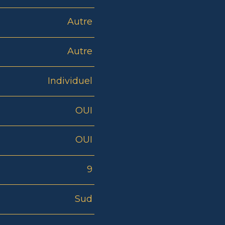
Autre
Autre
Individuel
OUI
OUI
9
Sud