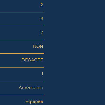
2
3
2
NON
DEGAGEE
1
Américaine
Equipée