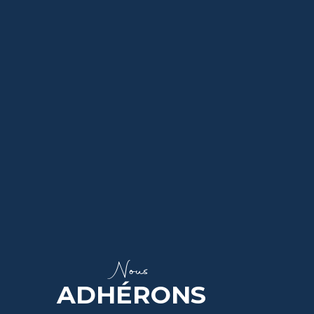
Nous
ADHÉRONS