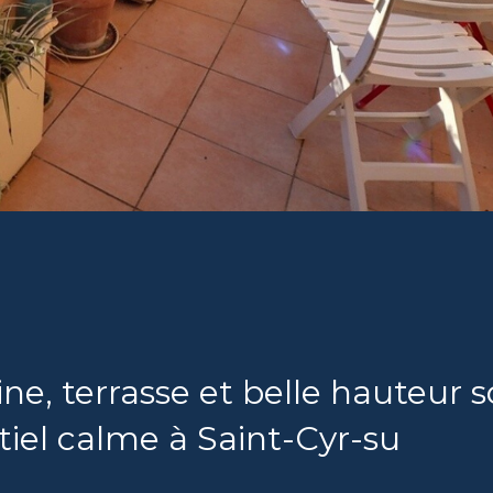
e, terrasse et belle hauteur 
tiel calme à Saint-Cyr-su