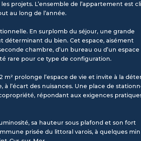
es projets. L’ensemble de l’appartement est cl
ut au long de l’année.
ctionnelle. En surplomb du séjour, une grande
t déterminant du bien. Cet espace, aisément
 seconde chambre, d’un bureau ou d’un espace 
ité rare pour ce type de configuration.
,2 m² prolonge l’espace de vie et invite à la dét
, à l’écart des nuisances. Une place de statio
a copropriété, répondant aux exigences pratique
luminosité, sa hauteur sous plafond et son fort
ommune prisée du littoral varois, à quelques mi
int-Cyr-sur-Mer.