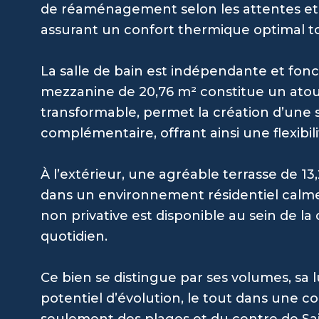
de réaménagement selon les attentes et l
assurant un confort thermique optimal to
La salle de bain est indépendante et fon
mezzanine de 20,76 m² constitue un atou
transformable, permet la création d’une
complémentaire, offrant ainsi une flexibil
À l’extérieur, une agréable terrasse de 13
dans un environnement résidentiel calme
non privative est disponible au sein de l
quotidien.
Ce bien se distingue par ses volumes, sa 
potentiel d’évolution, le tout dans une c
seulement des plages et du centre de Sa