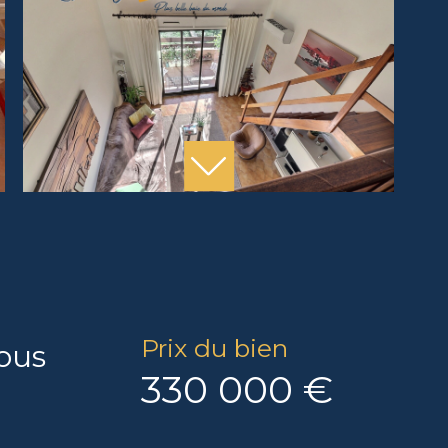
Prix du bien
sous
330 000 €