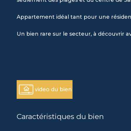
Appartement idéal tant pour une résidenc
Un bien rare sur le secteur, à découvrir a
découvrir le bien
video du bien
Caractéristiques du bien