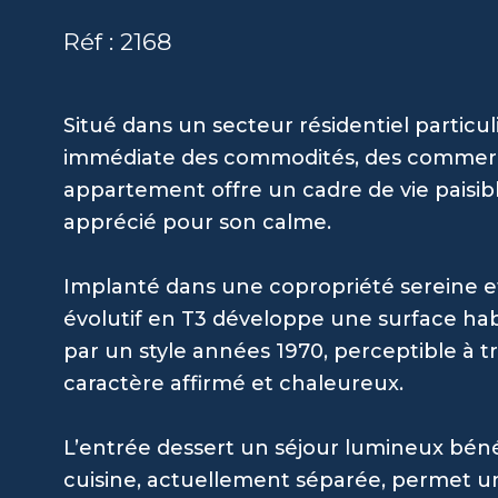
Réf : 2168
Situé dans un secteur résidentiel partic
immédiate des commodités, des commerces
appartement offre un cadre de vie paisib
apprécié pour son calme.
Implanté dans une copropriété sereine e
évolutif en T3 développe une surface hab
par un style années 1970, perceptible à tr
caractère affirmé et chaleureux.
L’entrée dessert un séjour lumineux bénéf
cuisine, actuellement séparée, permet une 