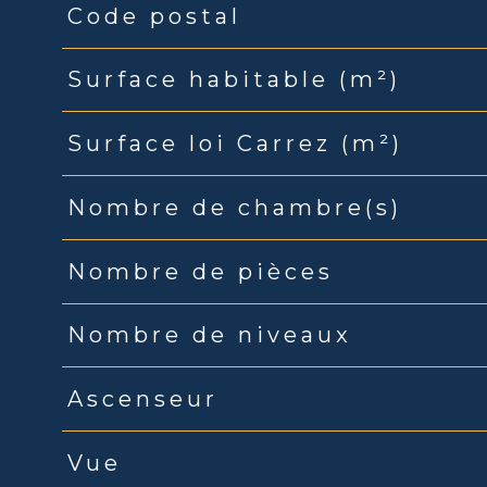
Code postal
Caractéristiques
Valeurs
Surface habitable (m²)
Surface loi Carrez (m²)
Nombre de chambre(s)
Nombre de pièces
Nombre de niveaux
Ascenseur
Vue