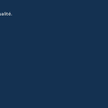
alité.