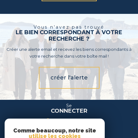
Vous n'avez pas trouvé
LE BIEN CORRESPONDANT À VOTRE
RECHERCHE ?
Créer une alerte email et recevez les biens correspondants à
votre recherche dans votre boîte mail !
créer l'alerte
Se
CONNECTER
espace propriétaire
Comme beaucoup, notre site
espace location
utilise les cookies