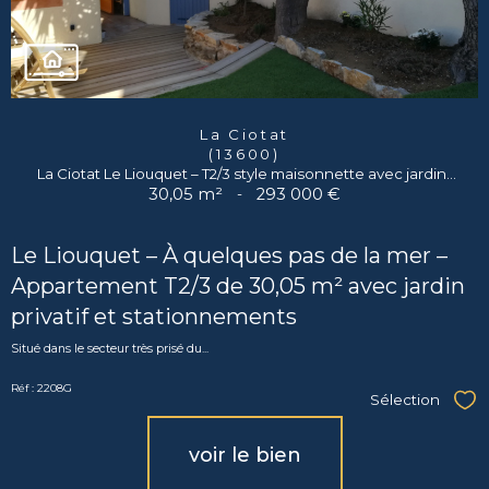
La Ciotat
(13600)
La Ciotat Le Liouquet – T2/3 style maisonnette avec jardin...
30,05 m²
-
293 000 €
Le Liouquet – À quelques pas de la mer –
Appartement T2/3 de 30,05 m² avec jardin
privatif et stationnements
Situé dans le secteur très prisé du...
Réf : 2208G
Sélection
Sél
voir le bien