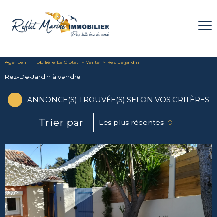
Agence immobilière La Ciotat
Vente
Rez de jardin
Rez-De-Jardin à vendre
1
ANNONCE(S) TROUVÉE(S) SELON VOS CRITÈRES
Trier par
Les plus récentes