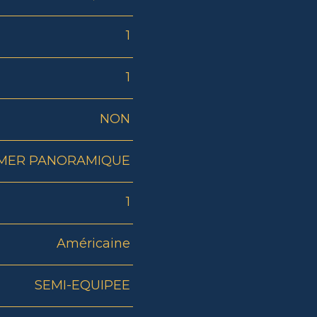
1
1
NON
MER PANORAMIQUE
1
Américaine
SEMI-EQUIPEE