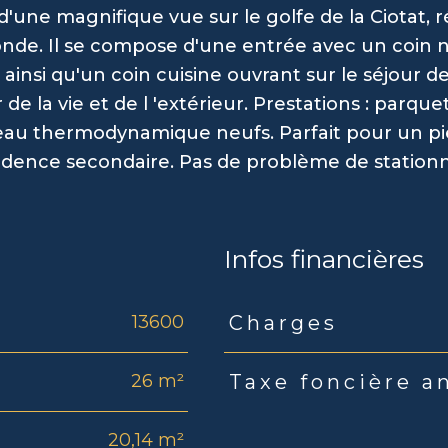
d'une magnifique vue sur le golfe de la Ciotat, 
nde. Il se compose d'une entrée avec un coin n
ainsi qu'un coin cuisine ouvrant sur le séjour d
de la vie et de l 'extérieur. Prestations : parque
fe eau thermodynamique neufs. Parfait pour un pi
ésidence secondaire. Pas de problème de statio
Infos financières
13600
Charges
Caractéristiques
Valeu
26 m²
Taxe foncière a
20,14 m²