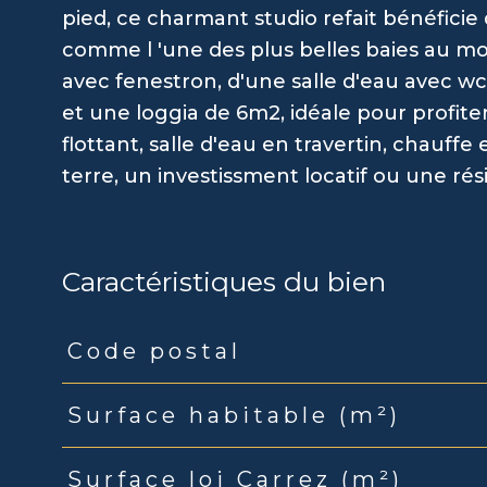
pied, ce charmant studio refait bénéficie 
comme l 'une des plus belles baies au mo
avec fenestron, d'une salle d'eau avec wc 
et une loggia de 6m2, idéale pour profiter 
flottant, salle d'eau en travertin, chauf
terre, un investissment locatif ou une r
Caractéristiques du bien
Code postal
Caractéristiques
Valeurs
Surface habitable (m²)
Surface loi Carrez (m²)