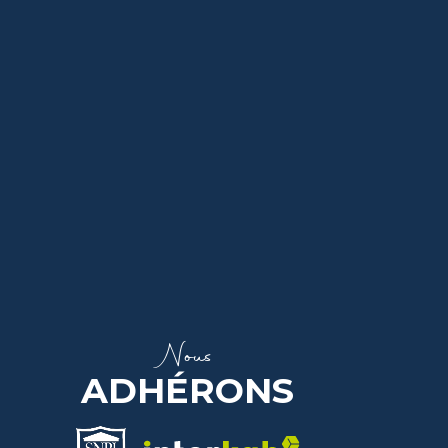
Nous
ADHÉRONS