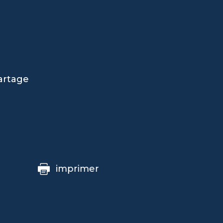
artage
imprimer