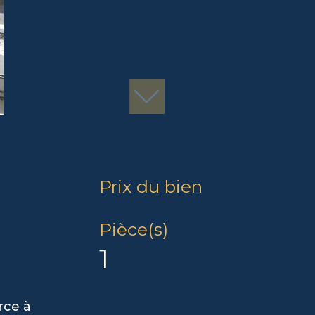
Prix du bien
Pièce(s)
1
rce à