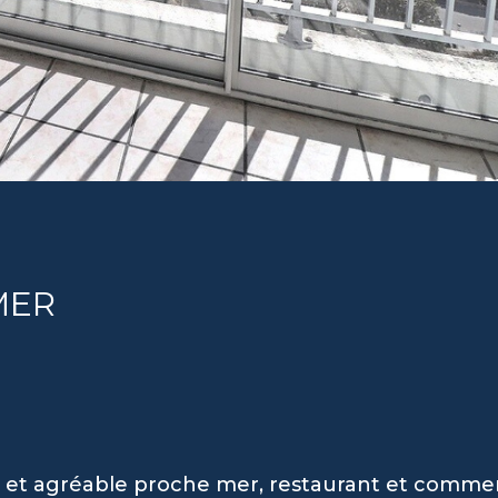
MER
e et agréable proche mer, restaurant et comme