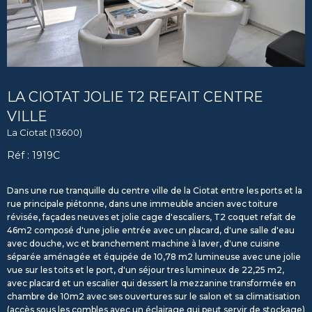
LA CIOTAT JOLIE T2 REFAIT CENTRE
VILLE
La Ciotat (13600)
Réf : 1919C
Dans une rue tranquille du centre ville de la Ciotat entre les ports et la
rue principale piétonne, dans une immeuble ancien avec toiture
révisée, façades neuves et jolie cage d'escaliers, T2 coquet refait de
46m2 composé d'une jolie entrée avec un placard, d'une salle d'eau
avec douche, wc et branchement machine à laver, d'une cuisine
séparée aménagée et équipée de 10,78 m2 lumineuse avec une jolie
vue sur les toits et le port, d'un séjour tres lumineux de 22,25 m2,
avec placard et un escalier qui dessert la mezzanine transformée en
chambre de 10m2 avec ses ouvertures sur le salon et sa climatisation
(accès sous les combles avec un éclairage qui peut servir de stockage)