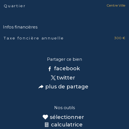
Centre Ville
Quartier
Infos financières
300 €
Taxe foncière annuelle
Caractéristiques
Valeurs
Partager ce bien
facebook
twitter
plus de partage
Nos outils
sélectionner
calculatrice