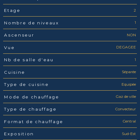
2
Etage
1
Nombre de niveaux
NON
Ascenseur
DEGAGEE
Vue
1
Nb de salle d'eau
Séparée
Cuisine
Equipée
Type de cuisine
Gaz de ville
Mode de chauffage
Convecteur
Type de chauffage
Central
Format de chauffage
Sud-Est
Exposition