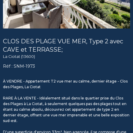
CLOS DES PLAGE VUE MER, Type 2 avec
CAVE et TERRASSE;
La Ciotat (13600)
Réf : SNM-1973
À VENDRE - Appartement T2 vue mer au calme, dernier étage - Clos
des Plages, La Ciotat
RARE À LA VENTE - Idéalement situé dans le quartier prise du Clos
des Plages à La Ciotat, à seulement quelques pas des plages tout en
étant au calme absolu, découvrez cet appartement de type 2 en
dernier étage, offrant une vue mer imprenable et une belle exposition
sud-est.
D'une superficie d'environ 33m², bien agencée, il se compose d'une