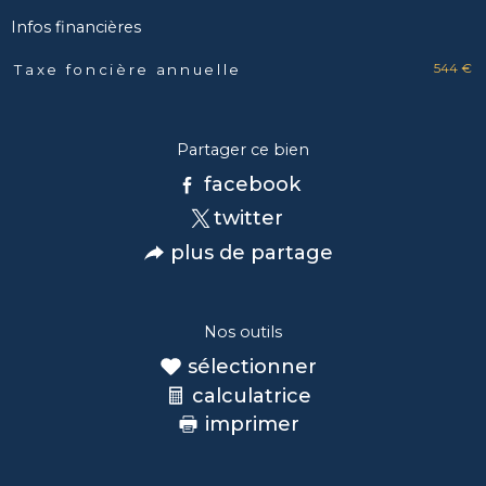
Infos financières
544 €
Taxe foncière annuelle
Caractéristiques
Valeurs
Partager ce bien
facebook
twitter
plus de partage
Nos outils
sélectionner
calculatrice
imprimer