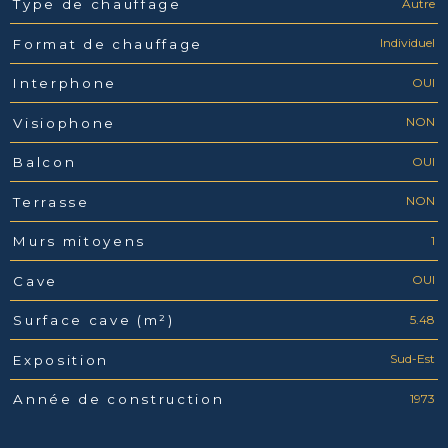
Autre
Type de chauffage
Individuel
Format de chauffage
OUI
Interphone
NON
Visiophone
OUI
Balcon
NON
Terrasse
1
Murs mitoyens
OUI
Cave
5.48
Surface cave (m²)
Sud-Est
Exposition
1973
Année de construction