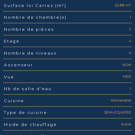
32,88 m²
Surface loi Carrez (m²)
1
Nombre de chambre(s)
2
Nombre de pièces
4
Etage
4
Nombre de niveaux
NON
Ascenseur
MER
Vue
1
Nb de salle d'eau
Kitchenette
Cuisine
SEMI-EQUIPEE
Type de cuisine
Autre
Mode de chauffage