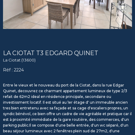
LA CIOTAT T3 EDGARD QUINET
La Ciotat (13600)
Réf : 2224
Entre le vieux et le nouveau du port de la Ciotat, dans la rue Edgar
Quinet, decouvrez ce charmant appartement lumineux de type 2/3
refait de 62m2 ideal en résidence principale, secondaire ou
investissment locatif. Il est situé au 1er étage d' un immeuble ancien
tres bien entretenu avec sa façade et sa cage d'escaliers propres, un
syndic bénévol, ce bien offre un cadre de vie agréable et pratique car il
est à proximité immédiate de la gare routière, des commerces, d'un
parking public.Il se compose d'une belle entrée, d'un wc séparé, d'un
beau séjour lumineux avec 2 fenêtres plein sud de 27m2, d'une