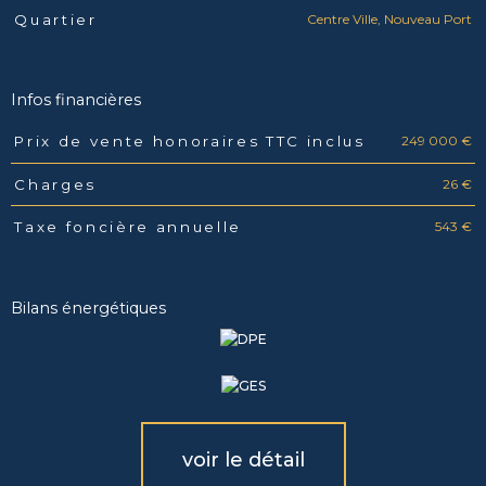
Centre Ville, Nouveau Port
Quartier
Infos financières
249 000 €
Prix de vente honoraires TTC inclus
Caractéristiques
Valeurs
26 €
Charges
543 €
Taxe foncière annuelle
Bilans énergétiques
voir le détail