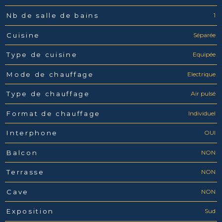
1
Nb de salle de bains
Séparée
Cuisine
Equipée
Type de cuisine
Electrique
Mode de chauffage
Air pulsé
Type de chauffage
Individuel
Format de chauffage
OUI
Interphone
NON
Balcon
NON
Terrasse
NON
Cave
Sud
Exposition