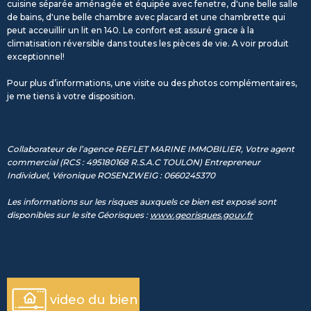
cuisine séparée aménagée et équipée avec fenetre, d'une belle salle
de bains, d'une belle chambre avec placard et une chambrette qui
peut acceuillir un lit en 140. Le confort est assuré grace à la
climatisation réversible dans toutes les pièces de vie. A voir produit
exceptionnel!
Pour plus d’informations, une visite ou des photos complémentaires,
je me tiens à votre disposition.
Collaborateur de l’agence REFLET MARINE IMMOBILIER, Votre agent
commercial (RCS : 495180168 R.S.A.C TOULON) Entrepreneur
Individuel, Véronique ROSENZWEIG : 0660245370
Les informations sur les risques auxquels ce bien est exposé sont
disponibles sur le site Géorisques :
www.georisques.gouv.fr
découvrir le bien
video du bien