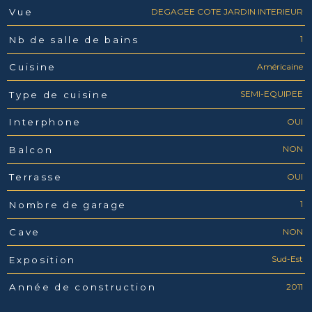
DEGAGEE COTE JARDIN INTERIEUR
Vue
1
Nb de salle de bains
Américaine
Cuisine
SEMI-EQUIPEE
Type de cuisine
OUI
Interphone
NON
Balcon
OUI
Terrasse
1
Nombre de garage
NON
Cave
Sud-Est
Exposition
2011
Année de construction