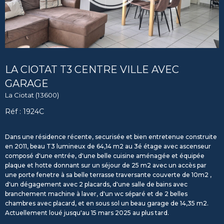
LA CIOTAT T3 CENTRE VILLE AVEC
GARAGE
La Ciotat (13600)
Réf : 1924C
Dans une résidence récente, securisée et bien entretenue construite
en 2011, beau T3 lumineux de 64,14 m2 au 3é étage avec ascenseur
composé d'une entrée, d'une belle cuisine aménagée et équipée
plaque et hotte donnant sur un séjour de 25 m2 avec un accès par
une porte fenetre à sa belle terrasse traversante couverte de 10m2 ,
d'un dégagement avec 2 placards, d'une salle de bains avec
branchement machine à laver, d'un wc séparé et de 2 belles
chambres avec placard, et en sous sol un beau garage de 14,35 m2.
Actuellement loué jusqu'au 15 mars 2025 au plus tard.