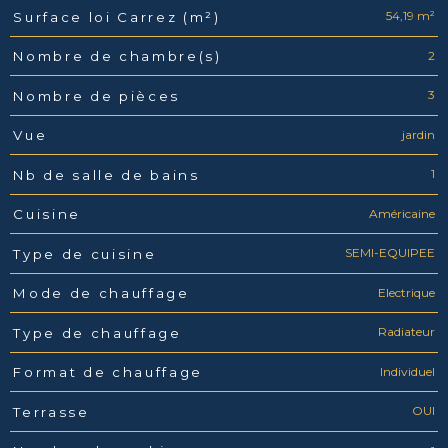
54,19 m²
Surface loi Carrez (m²)
2
Nombre de chambre(s)
3
Nombre de pièces
jardin
Vue
1
Nb de salle de bains
Américaine
Cuisine
SEMI-EQUIPEE
Type de cuisine
Electrique
Mode de chauffage
Radiateur
Type de chauffage
Individuel
Format de chauffage
OUI
Terrasse