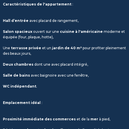
Caractéristiques de l'appartement
:
Hall d’entrée
avec placard de rangement,
Salon spacieux
ouvert sur une
cuisine à l'américaine
moderne et
équipée (four, plaque, hotte),
Une
terrasse privée
et un
jardin de 40 m²
pour profiter pleinement
des beaux jours,
Deux chambres
dont une avec placard intégré,
Salle de bains
avec baignoire avec une fenêtre,
WC indépendant
.
Emplacement idéal
:
Proximité immédiate des commerces
et de la
mer
à pied,