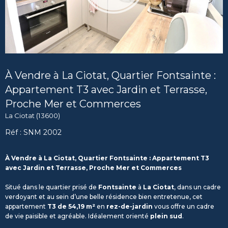
À Vendre à La Ciotat, Quartier Fontsainte :
Appartement T3 avec Jardin et Terrasse,
Proche Mer et Commerces
La Ciotat (13600)
Réf : SNM 2002
À Vendre à La Ciotat, Quartier Fontsainte : Appartement T3
avec Jardin et Terrasse, Proche Mer et Commerces
Situé dans le quartier prisé de
Fontsainte
à
La Ciotat
, dans un cadre
verdoyant et au sein d’une belle résidence bien entretenue, cet
appartement
T3 de 54,19 m²
en
rez-de-jardin
vous offre un cadre
de vie paisible et agréable. Idéalement orienté
plein sud
.