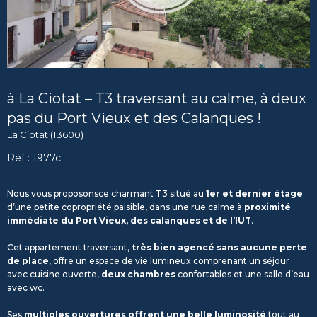
à La Ciotat – T3 traversant au calme, à deux
pas du Port Vieux et des Calanques !
La Ciotat (13600)
Réf : 1977c
Nous vous proposonsce charmant T3 situé au
1er et dernier étage
d’une petite copropriété paisible, dans une rue calme à
proximité
immédiate du Port Vieux, des calanques et de l’IUT
.
Cet appartement traversant,
très bien agencé sans aucune perte
de place
, offre un espace de vie lumineux comprenant un séjour
avec cuisine ouverte,
deux chambres
confortables et une salle d’eau
avec wc.
Ses
multiples ouvertures offrent une belle luminosité
tout au