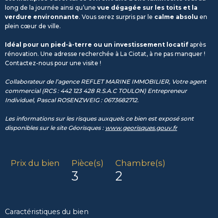
long de la journée ainsi qu’une
vue dégagée sur les toits et la
verdure environnante
. Vous serez surpris par le
calme absolu
en
plein cœur de ville.
Idéal pour un pied-à-terre ou un investissement locatif
après
rénovation. Une adresse recherchée à La Ciotat, à ne pas manquer !
Contactez-nous pour une visite !
Collaborateur de l’agence REFLET MARINE IMMOBILIER, Votre agent
commercial (
RCS : 442 123 428 R.S.A.C TOULON) Entrepreneur
Individuel, Pascal ROSENZWEIG : 0673682712.
Les informations sur les risques auxquels ce bien est exposé sont
disponibles sur le site Géorisques :
www.georisques.gouv.fr
Prix du bien
Pièce(s)
Chambre(s)
3
2
Caractéristiques du bien