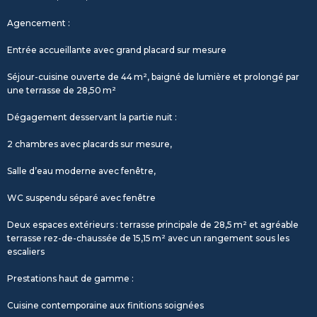
Agencement :
Entrée accueillante avec grand placard sur mesure
Séjour-cuisine ouverte de 44 m², baigné de lumière et prolongé par
une terrasse de 28,50 m²
Dégagement desservant la partie nuit :
2 chambres avec placards sur mesure,
Salle d’eau moderne avec fenêtre,
WC suspendu séparé avec fenêtre
Deux espaces extérieurs : terrasse principale de 28,5 m² et agréable
terrasse rez-de-chaussée de 15,15 m² avec un rangement sous les
escaliers
Prestations haut de gamme :
Cuisine contemporaine aux finitions soignées