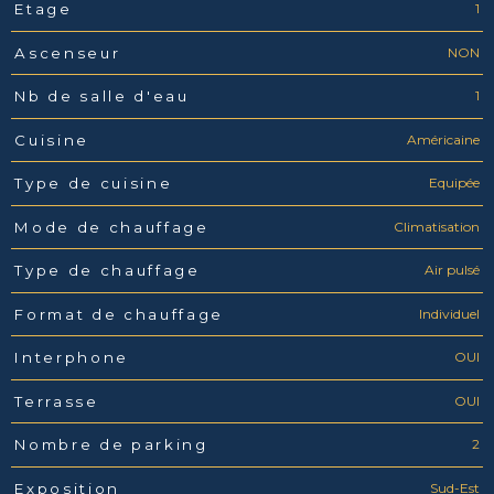
1
Etage
NON
Ascenseur
1
Nb de salle d'eau
Américaine
Cuisine
Equipée
Type de cuisine
Climatisation
Mode de chauffage
Air pulsé
Type de chauffage
Individuel
Format de chauffage
OUI
Interphone
OUI
Terrasse
2
Nombre de parking
Sud-Est
Exposition