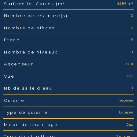
81,83 m²
Surface loi Carrez (m²)
2
Nombre de chambre(s)
3
Nombre de pièces
5
Etage
1
Nombre de niveaux
OUI
Ascenseur
mer
Vue
1
Nb de salle d'eau
Séparée
Cuisine
Equipée
Type de cuisine
Gaz
Mode de chauffage
Radiateur
Type de chauffage