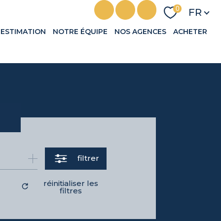
Langu
0
FR
ESTIMATION
NOTRE ÉQUIPE
NOS AGENCES
ACHETER
filtrer
réinitialiser les
filtres