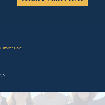
Immeuble
RES