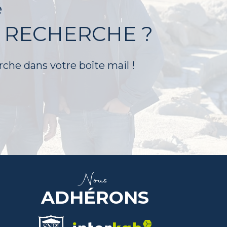
é
 RECHERCHE ?
rche dans votre boîte mail !
Nous
ADHÉRONS