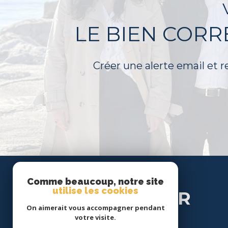
LE BIEN COR
Créer une alerte email et r
Se
Comme beaucoup, notre site
utilise les cookies
CONNECTER
On aimerait vous accompagner pendant
votre visite.