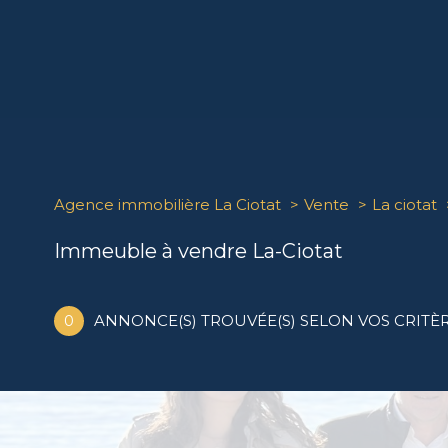
Agence immobilière La Ciotat
Vente
La ciotat
Immeuble à vendre La-Ciotat
0
ANNONCE(S) TROUVÉE(S) SELON VOS CRITÈ