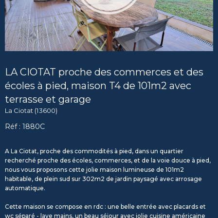
LA CIOTAT proche des commerces et des
écoles à pied, maison T4 de 101m2 avec
terrasse et garage
La Ciotat (13600)
Réf : 1880C
A La Ciotat, proche des commodités à pied, dans un quartier
recherché proche des écoles, commerces, et de la voie douce à pied,
nous vous proposons cette jolie maison lumineuse de 101m2
habitable, de plein sud sur 302m2 de jardin paysagé avec arrosage
automatique.
Cette maison se compose en rdc : une belle entrée avec placards et
wc séparé - lave mains, un beau séjour avec jolie cuisine américaine