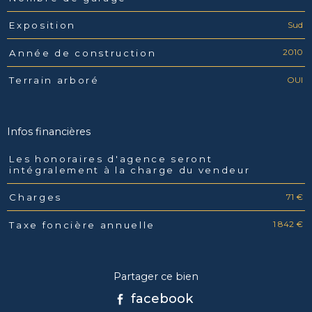
Sud
Exposition
2010
Année de construction
OUI
Terrain arboré
Infos financières
Les honoraires d'agence seront
Caractéristiques
Valeurs
intégralement à la charge du vendeur
71 €
Charges
1 842 €
Taxe foncière annuelle
Partager ce bien
facebook