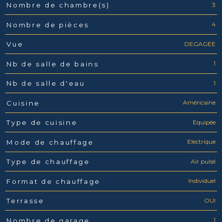
3
Nombre de chambre(s)
4
Nombre de pièces
DEGAGEE
Vue
1
Nb de salle de bains
1
Nb de salle d'eau
Américaine
Cuisine
Equipée
Type de cuisine
Electrique
Mode de chauffage
Air pulsé
Type de chauffage
Individuel
Format de chauffage
OUI
Terrasse
1
Nombre de garage