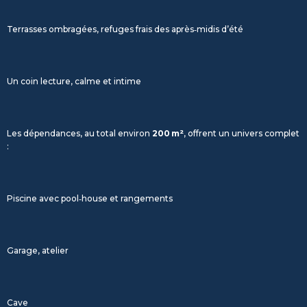
Terrasses ombragées, refuges frais des après‑midis d’été
Un coin lecture, calme et intime
Les dépendances, au total environ
200 m²
, offrent un univers complet
:
Piscine avec pool‑house et rangements
Garage, atelier
Cave