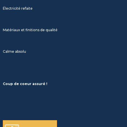
Électricité refaite
Matériaux et finitions de qualité
Calme absolu
Coup de coeur assuré !
découvrir le bien