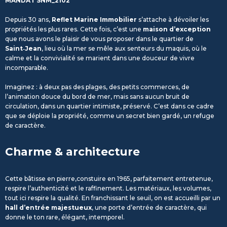
MANDAT SNM_2102
Depuis 30 ans,
Reflet Marine Immobilier
s’attache à dévoiler les
propriétés les plus rares. Cette fois, c’est une
maison d’exception
que nous avons le plaisir de vous proposer dans le quartier de
Saint‑Jean
, lieu où la mer se mêle aux senteurs du maquis, où le
calme et la convivialité se marient dans une douceur de vivre
incomparable.
Imaginez : à deux pas des plages, des petits commerces, de
l’animation douce du bord de mer, mais sans aucun bruit de
circulation, dans un quartier intimiste, préservé. C’est dans ce cadre
que se déploie la propriété, comme un secret bien gardé, un refuge
de caractère.
Charme & architecture
Cette bâtisse en pierre,constuire en 1965, parfaitement entretenue,
respire l’authenticité et le raffinement. Les matériaux, les volumes,
tout ici respire la qualité. En franchissant le seuil, on est accueilli par un
hall d’entrée majestueux
, une porte d’entrée de caractère, qui
donne le ton rare, élégant, intemporel.