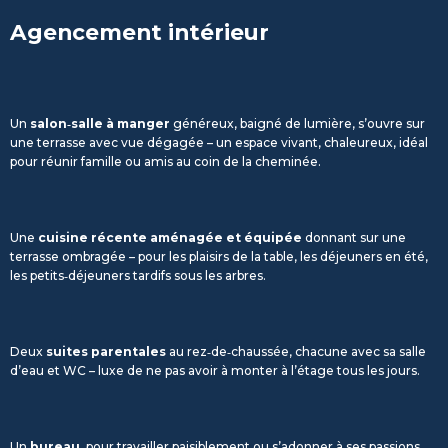
Agencement intérieur
Un
salon‑salle à manger
généreux, baigné de lumière, s’ouvre sur
une terrasse avec vue dégagée – un espace vivant, chaleureux, idéal
pour réunir famille ou amis au coin de la cheminée.
Une
cuisine récente aménagée et équipée
donnant sur une
terrasse ombragée – pour les plaisirs de la table, les déjeuners en été,
les petits‑déjeuners tardifs sous les arbres.
Deux
suites parentales
au rez‑de‑chaussée, chacune avec sa salle
d’eau et WC – luxe de ne pas avoir à monter à l’étage tous les jours.
Un
bureau
, pour travailler paisiblement ou s’adonner à ses passions.