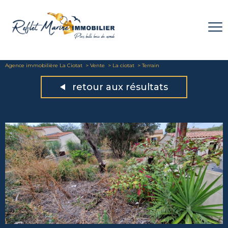
Agence immobilière La Ciotat
Vente
La ciotat
Terrain
retour aux résultats