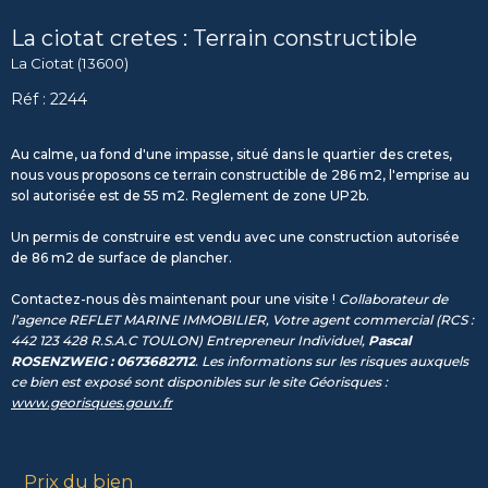
La ciotat cretes : Terrain constructible
La Ciotat (13600)
Réf : 2244
Au calme, ua fond d'une impasse, situé dans le quartier des cretes,
nous vous proposons ce terrain constructible de 286 m2, l'emprise au
sol autorisée est de 55 m2. Reglement de zone UP2b.
Un permis de construire est vendu avec une construction autorisée
de 86 m2 de surface de plancher.
Contactez-nous dès maintenant pour une visite !
Collaborateur de
l’agence REFLET MARINE IMMOBILIER, Votre agent commercial (RCS :
442 123 428 R.S.A.C TOULON) Entrepreneur Individuel,
Pascal
ROSENZWEIG : 0673682712
. Les informations sur les risques auxquels
ce bien est exposé sont disponibles sur le site Géorisques :
www.georisques.gouv.fr
Prix du bien