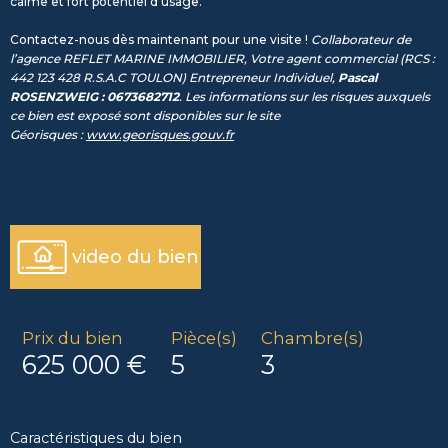
calme et fort potentiel d’usage.
Contactez-nous dès maintenant pour une visite !
Collaborateur de
l’agence REFLET MARINE IMMOBILIER, Votre agent commercial (RCS :
442 123 428 R.S.A.C TOULON) Entrepreneur Individuel,
Pascal
ROSENZWEIG : 0673682712
. Les informations sur les risques auxquels
ce bien est exposé sont disponibles sur le site
Géorisques :
www.georisques.gouv.fr
découvrir le bien
video du bien
Prix du bien
Pièce(s)
Chambre(s)
625 000 €
5
3
Caractéristiques du bien