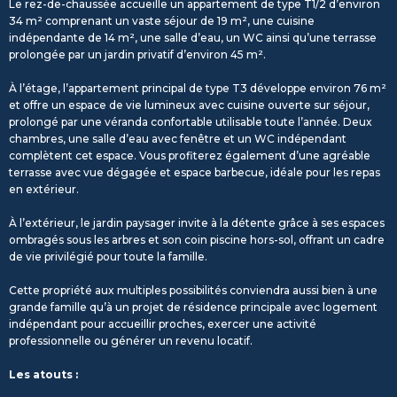
Le rez-de-chaussée accueille un appartement de type T1/2 d’environ
34 m² comprenant un vaste séjour de 19 m², une cuisine
indépendante de 14 m², une salle d’eau, un WC ainsi qu’une terrasse
prolongée par un jardin privatif d’environ 45 m².
À l’étage, l’appartement principal de type T3 développe environ 76 m²
et offre un espace de vie lumineux avec cuisine ouverte sur séjour,
prolongé par une véranda confortable utilisable toute l’année. Deux
chambres, une salle d’eau avec fenêtre et un WC indépendant
complètent cet espace. Vous profiterez également d’une agréable
terrasse avec vue dégagée et espace barbecue, idéale pour les repas
en extérieur.
À l’extérieur, le jardin paysager invite à la détente grâce à ses espaces
ombragés sous les arbres et son coin piscine hors-sol, offrant un cadre
de vie privilégié pour toute la famille.
Cette propriété aux multiples possibilités conviendra aussi bien à une
grande famille qu’à un projet de résidence principale avec logement
indépendant pour accueillir proches, exercer une activité
professionnelle ou générer un revenu locatif.
Les atouts :