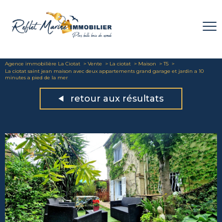
Agence immobilière La Ciotat
Vente
La ciotat
Maison
T5
La ciotat saint jean maison avec deux appartements grand garage et jardin a 10
minutes a pied de la mer
retour aux résultats