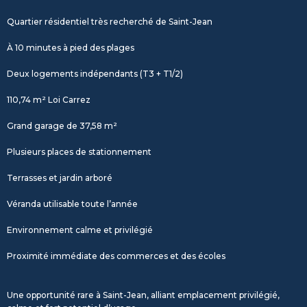
Quartier résidentiel très recherché de Saint-Jean
À 10 minutes à pied des plages
Deux logements indépendants (T3 + T1/2)
110,74 m² Loi Carrez
Grand garage de 37,58 m²
Plusieurs places de stationnement
Terrasses et jardin arboré
Véranda utilisable toute l’année
Environnement calme et privilégié
Proximité immédiate des commerces et des écoles
Une opportunité rare à Saint-Jean, alliant emplacement privilégié,